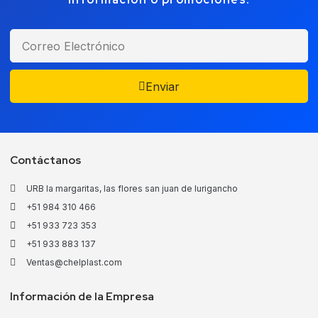
Enviar
Contáctanos
URB la margaritas, las flores san juan de lurigancho
+51 984 310 466
+51 933 723 353
+51 933 883 137
Ventas@chelplast.com
Información de la Empresa