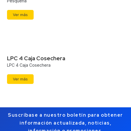
Pesquería
Ver más
LPC 4 Caja Cosechera
LPC 4 Caja Cosechera
Ver más
Suscríbase a nuestro boletín para obtener
información actualizada, noticias,
información o promociones.