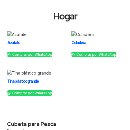
Hogar
Azafate
Coladera
Comprar por WhatsApp
Comprar por WhatsApp
Tina plástico grande
Comprar por WhatsApp
Cubeta para Pesca