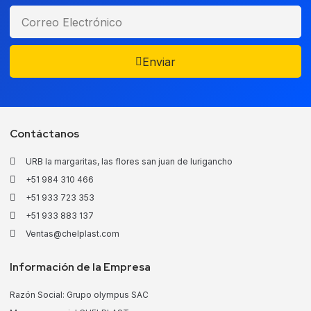
Enviar
Contáctanos
URB la margaritas, las flores san juan de lurigancho
+51 984 310 466
+51 933 723 353
+51 933 883 137
Ventas@chelplast.com
Información de la Empresa
Razón Social: Grupo olympus SAC