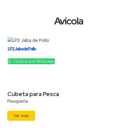
Avícola
LP2 Jaba de Pollo
Comprar por WhatsApp
Cubeta para Pesca
Pesquería
Ver más